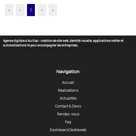
«
‹
1
›
»
Agence digitale à Aurillac : création de site web, identité visuelle, applications métier et
automatisations IA pour accompagner les entreprises.
Navigation
Accueil
Réalisations
Actualités
Contact & Devis
Rendez-vous
Faq
Dashboard Gestiaweb