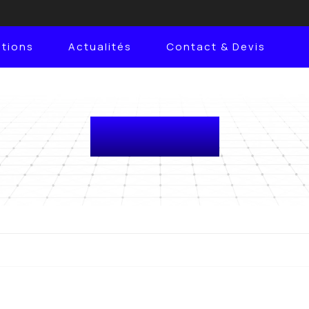
ations
Actualités
Contact & Devis
Actualités