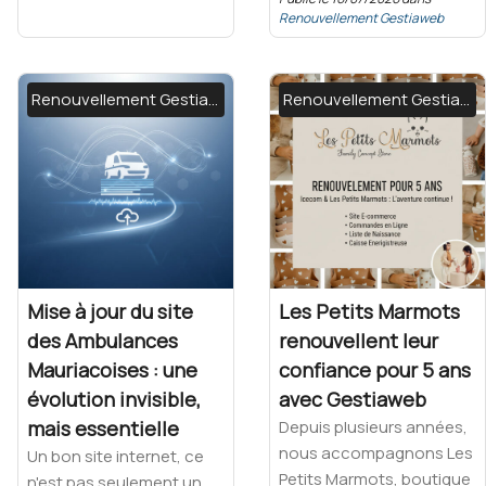
Renouvellement Gestiaweb
Renouvellement Gestiaweb
Renouvellement Gestiaweb
Mise à jour du site
Les Petits Marmots
des Ambulances
renouvellent leur
Mauriacoises : une
confiance pour 5 ans
évolution invisible,
avec Gestiaweb
mais essentielle
Depuis plusieurs années,
nous accompagnons Les
Un bon site internet, ce
Petits Marmots, boutique
n'est pas seulement un