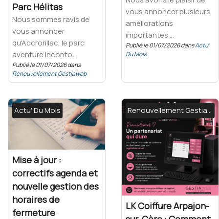
Parc Hélitas
vous annoncer plusieurs
Nous sommes ravis de
améliorations
vous annoncer
importantes ...
qu'Accrorillac, le parc
Publié le 01/07/2026 dans
Actu'
aventure inconto...
Du Mois
Publié le 01/07/2026 dans
Renouvellement Gestiaweb
Actu' Du Mois
Renouvellement Gestiaweb
Mise à jour :
correctifs agenda et
nouvelle gestion des
horaires de
LK Coiffure Arpajon-
fermeture