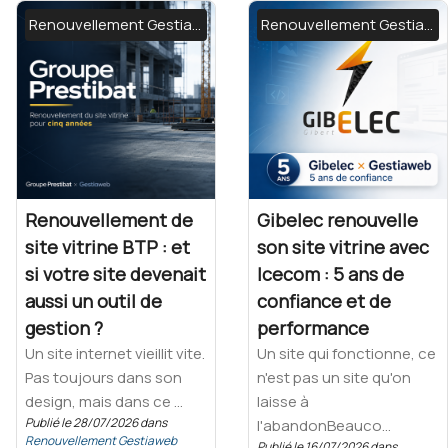
Renouvellement Gestiaweb
Renouvellement Gestiaweb
Renouvellement de
Gibelec renouvelle
site vitrine BTP : et
son site vitrine avec
si votre site devenait
Icecom : 5 ans de
aussi un outil de
confiance et de
gestion ?
performance
Un site internet vieillit vite.
Un site qui fonctionne, ce
Pas toujours dans son
n'est pas un site qu'on
design, mais dans ce ...
laisse à
Publié le 28/07/2026 dans
l'abandonBeauco...
Renouvellement Gestiaweb
Publié le 16/07/2026 dans