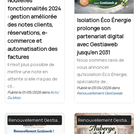
Nouvelles
fonctionnalités 2024
: gestion améliorée
Isolation Éco Énergie
des notes clients,
prolonge son
réservations, e-
partenariat digital
commerce et
avec Gestiaweb
automatisation des
jusqu’en 2031
factures
Nous sommes ravis de
Il n'est plus possible de
vous annoncer
mettre une note en
qu'Isolation Éco Énergie,
attente si elle n'a pas de
spécialiste de...
cli...
Publié le 03/04/2026 dans
Publié le 01/05/2026 dans
Actu'
Renouvellement Gestiaweb
Du Mois
Renouvellement Gestiaweb
Renouvellement Gestiaweb