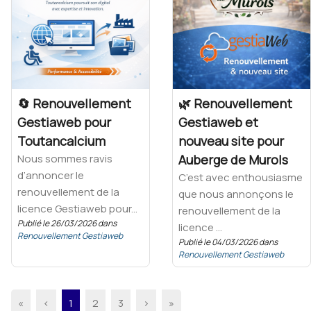
🔄 Renouvellement
🌿 Renouvellement
Gestiaweb pour
Gestiaweb et
Toutancalcium
nouveau site pour
Nous sommes ravis
Auberge de Murols
d’annoncer le
C’est avec enthousiasme
renouvellement de la
que nous annonçons le
licence Gestiaweb pour...
renouvellement de la
Publié le 26/03/2026 dans
licence ...
Renouvellement Gestiaweb
Publié le 04/03/2026 dans
Renouvellement Gestiaweb
«
‹
1
2
3
›
»