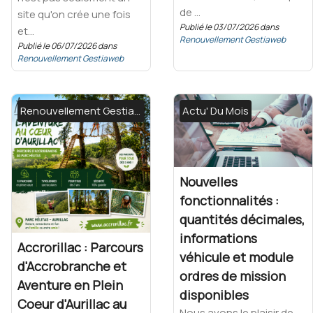
de ...
site qu'on crée une fois
Publié le 03/07/2026 dans
et...
Renouvellement Gestiaweb
Publié le 06/07/2026 dans
Renouvellement Gestiaweb
Renouvellement Gestiaweb
Actu' Du Mois
Nouvelles
fonctionnalités :
quantités décimales,
informations
Accrorillac : Parcours
véhicule et module
d'Accrobranche et
ordres de mission
Aventure en Plein
disponibles
Coeur d'Aurillac au
Nous avons le plaisir de