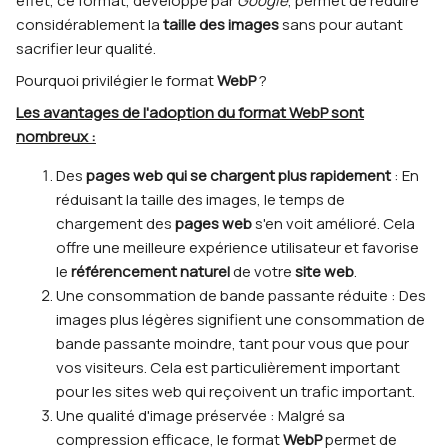
effet, ce format, développé par
Google
, permet de réduire
considérablement la
taille des images
sans pour autant
sacrifier leur qualité.
Pourquoi privilégier le format
WebP
?
Les avantages de l'adoption du format WebP sont
nombreux :
Des
pages web qui se chargent plus rapidement
: En
réduisant la taille des images, le temps de
chargement des
pages web
s'en voit amélioré. Cela
offre une meilleure expérience utilisateur et favorise
le
référencement naturel
de votre
site web
.
Une consommation de bande passante réduite : Des
images plus légères signifient une consommation de
bande passante moindre, tant pour vous que pour
vos visiteurs. Cela est particulièrement important
pour les sites web qui reçoivent un trafic important.
Une qualité d'image préservée : Malgré sa
compression efficace, le format
WebP
permet de