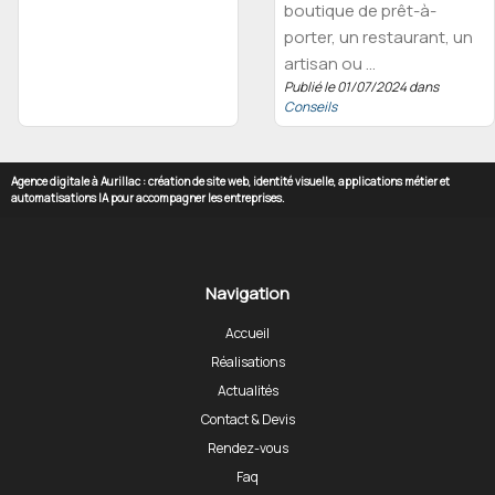
boutique de prêt-à-
porter, un restaurant, un
artisan ou ...
Publié le 01/07/2024 dans
Conseils
Agence digitale à Aurillac : création de site web, identité visuelle, applications métier et
automatisations IA pour accompagner les entreprises.
Navigation
Accueil
Réalisations
Actualités
Contact & Devis
Rendez-vous
Faq