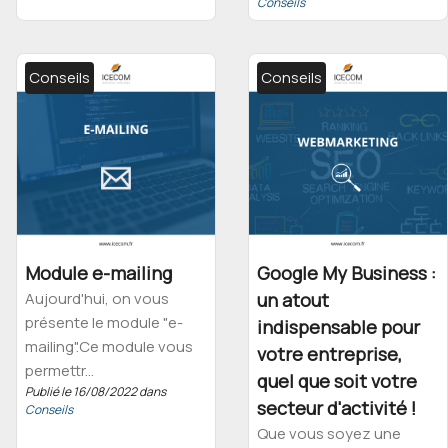
Conseils
Conseils
Conseils
Module e-mailing
Google My Business :
Aujourd'hui, on vous
un atout
présente le module "e-
indispensable pour
mailing".Ce module vous
votre entreprise,
permettr...
quel que soit votre
Publié le 16/08/2022 dans
secteur d'activité !
Conseils
Que vous soyez une