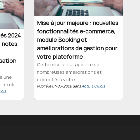
Mise à jour majeure : nouvelles
fonctionnalités e-commerce,
tés 2024
module Booking et
s notes
améliorations de gestion pour
-
votre plateforme
sation
Cette mise à jour apporte de
nombreuses améliorations et
re une
correctifs à votre...
de cli...
Publié le 01/03/2026 dans
Actu' Du Mois
Mois