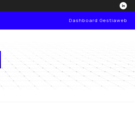
Dashboard Gestiaweb
n