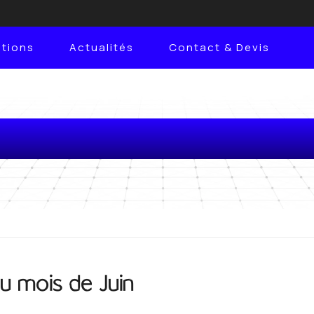
ations
Actualités
Contact & Devis
Actualité du mois de Jui
du mois de Juin