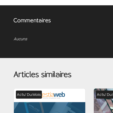
Commentaires
Aucuns
Articles similaires
Actu' Du Mois
Actu' Du