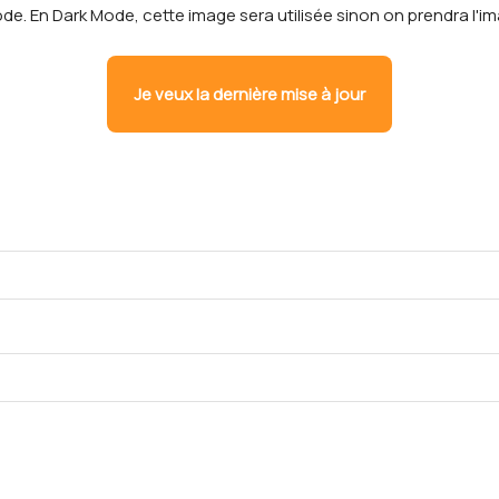
de. En Dark Mode, cette image sera utilisée sinon on prendra l'i
Je veux la dernière mise à jour