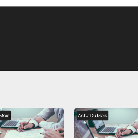
 Mois
Actu' Du Mois