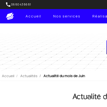
call
06 80 43 86 81
Accueil
Nos services
Réalis
Accueil
Actualités
Actualité du mois de Juin
Actualité 