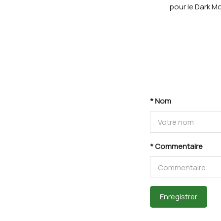
pour le Dark Mo
* Nom
* Commentaire
Enregistrer