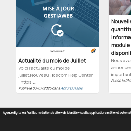
Nouvelle
quantit
informa
module 
disponi
Actualité du mois de Juillet
Nous avon
annoncer 
Voici l'actualité du moi de
importante
juillet.Nouveau : Icecom Help Center
Publié le 0
: https:...
Publié le 03/07/2025 dans
Actu' Du Mois
Agence digitale à Aurillac : création de site web, identité visuelle, applications métier et autom