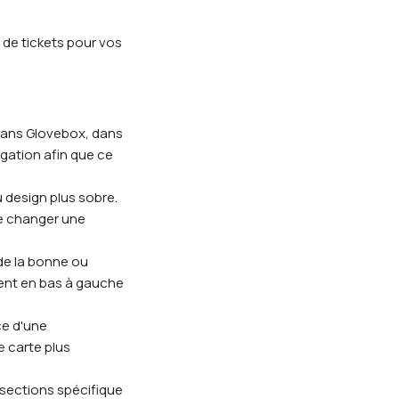
de tickets pour vos
dans Glovebox, dans
igation afin que ce
 design plus sobre.
de changer une
de la bonne ou
ent en bas à gauche
ce d'une
e carte plus
 sections spécifique