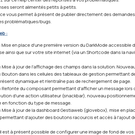
ses seront alimentés petits à petits.
ce vous permet à présent de publier directement des demandes 
tes problématiques/bugs.
eb :
:
Mise en place d'une première version du DarkMode accessible 
e ainsi que sur votre site internet (via un Shortcode dans la nav
:
Mise à jour de l'affichage des champs dans la solution. Nouveau
:
Bouton dans les cellules des tableaux de gestion permettant 
résent dynamique et n'entraîne pas de rechergement de page.
:
Refonte du composant permettant d'afficher un message lors 
tion d'une action utilisateur (snackbar), nouveau positionnem
 en fonction du type de message.
:
Mise à jour de la dashboard Gestiaweb (glovebox), mise en pla
 permettant d'ajouter des boutons racourcis et accès à l'ajout d
 Il est à présent possible de configurer une image de fond de vos