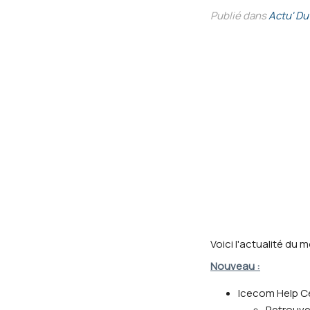
Publié dans
Actu' Du
Voici l'actualité du m
Nouveau :
Icecom Help C
Retrouve