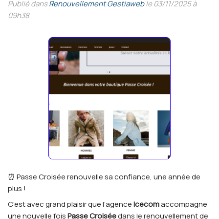
Publié dans
Renouvellement Gestiaweb
le 03/11/2025 à
09h38
⏰ Passe Croisée renouvelle sa confiance, une année de
plus !
C’est avec grand plaisir que l’agence
Icecom
accompagne
une nouvelle fois
Passe Croisée
dans le renouvellement de