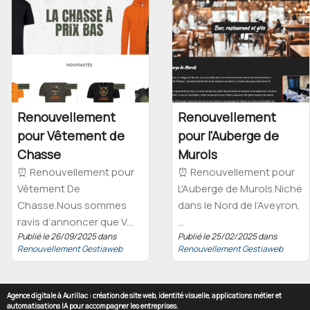
Renouvellement
Renouvellement
pour Vêtement de
pour l'Auberge de
Chasse
Murols
⏰ Renouvellement pour
⏰ Renouvellement pour
Vêtement De
L'Auberge de Murols.Niché
Chasse.Nous sommes
dans le Nord de l’Aveyron,
ravis d’annoncer que V...
...
Publié le 26/09/2025 dans
Publié le 25/02/2025 dans
Renouvellement Gestiaweb
Renouvellement Gestiaweb
Agence digitale à Aurillac : création de site web, identité visuelle, applications métier et
automatisations IA pour accompagner les entreprises.