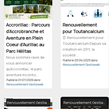
Accrorillac : Parcours
Renouvellement
d'Accrobranche et
pour Toutancalcium
Aventure en Plein
⏰ Renouvellement pour
Toutancalcium.Depuis sa
Coeur d'Aurillac au
création en 2011, la
Parc Hélitas
société ...
Nous sommes ravis de
Publié le 03/04/2025 dans
vous annoncer
Renouvellement Gestiaweb
qu'Accrorillac, le parc
aventure inconto...
Publié le 01/07/2026 dans
Renouvellement Gestiaweb
Renouvellement Gestiaweb
Renouvellement Gestiaweb