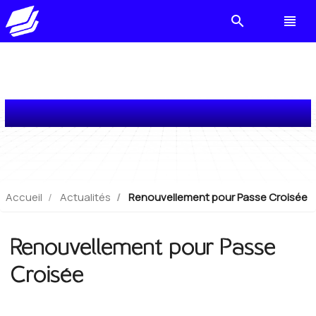
search
view_headline
Renouvellement pour Passe Croisée
Accueil
Actualités
Renouvellement pour Passe Croisée
Renouvellement pour Passe
Croisée