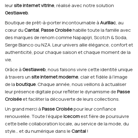
leur
site internet vitrine
, réalisé avec notre solution
Gestiaweb
.
Boutique de prêt-à-porter incontournable à
Aurillac
, au
cœur du
Cantal
,
Passe Croisée
habille toute la famille avec
des marques de renom comme Napapijri, Scotch & Soda,
Serge Blanco ou NZA. Leur univers allie élégance, confort et
authenticité, pour chaque saison et chaque moment de la
vie.
Grâce à
Gestiaweb
, nous faisons vivre cette identité unique
à travers un
site internet moderne
, clair et fidèle à l’image
de la
boutique
. Chaque année, nous veillons à actualiser
leur présence digitale pour refléter le dynamisme de
Passe
Croisée
et faciliter la découverte de leurs collections.
Un grand merci à
Passe Croisée
pour leur confiance
renouvelée. Toute l’équipe
Icecom
est fière de poursuivre
cette belle collaboration locale, au service de la mode, du
style… et du numérique dans le
Cantal
!