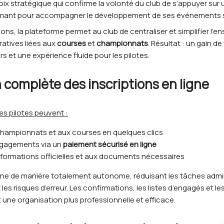
x stratégique qui confirme la volonté du club de s’appuyer sur un
mant pour accompagner le développement de ses événements s
ons, la plateforme permet au club de centraliser et simplifier l’
atives liées aux
courses
et
championnats
. Résultat : un gain 
s et une expérience fluide pour les pilotes.
 complète des inscriptions en ligne
es pilotes peuvent :
 championnats et aux courses en quelques clics
ngagements via un
paiement sécurisé en ligne
formations officielles et aux documents nécessaires
ne de manière totalement autonome, réduisant les tâches admin
 les risques d’erreur. Les confirmations, les listes d’engagés et le
 une organisation plus professionnelle et efficace.