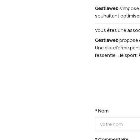
Gestiaweb
s’impose 
souhaitant optimiser
Vous êtes une associ
Gestiaweb
propose 
Une plateforme pensé
l’essentiel : le sport. 
* Nom
* Commentaire