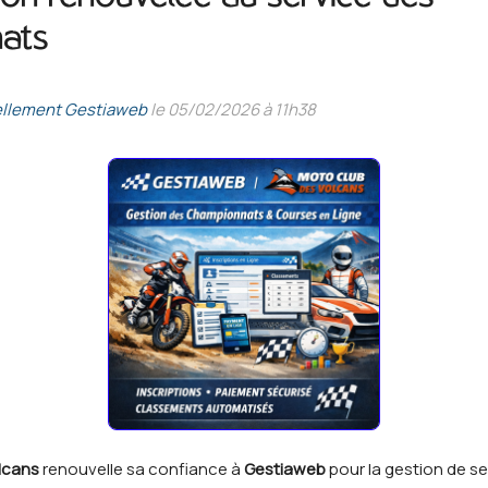
ats
llement Gestiaweb
le 05/02/2026 à 11h38
lcans
renouvelle sa confiance à
Gestiaweb
pour la gestion de s