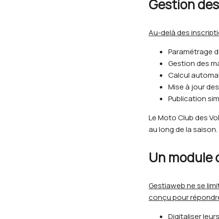
Gestion des
Au-delà des inscript
Paramétrage d
Gestion des 
Calcul automa
Mise à jour de
Publication sim
Le Moto Club des Vol
au long de la saison.
Un module 
Gestiaweb ne se limi
conçu pour répondre
Digitaliser leur