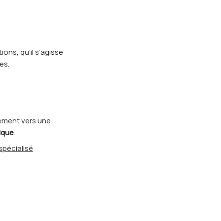
ons, qu’il s’agisse
es.
ment vers une
ique
.
 spécialisé