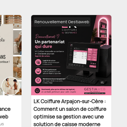
Renouvellement Gestiaweb
LK Coiffure Arpajon-sur-Cère :
iance
Comment un salon de coiffure
aweb
optimise sa gestion avec une
us
solution de caisse moderne