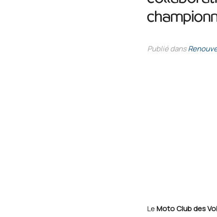
championn
Publié dans
Renouve
Le
Moto Club des Vo