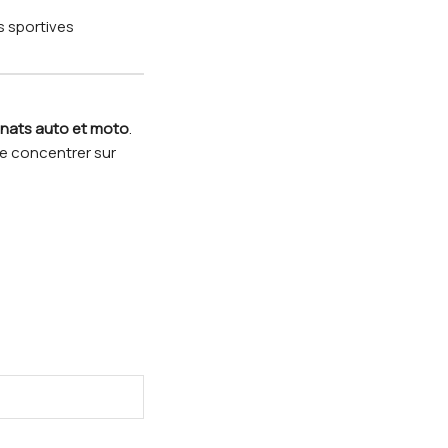
s sportives
nats auto et moto
.
se concentrer sur