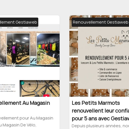
llement Gestiaweb
Renouvellement Gestiaweb
llement Au Magasin
Les Petits Marmots
renouvellent leur conf
ellement pour Au Magasin
pour 5 ans avec Gesti
u Magasin De Vélo,
Depuis plusieurs années, no