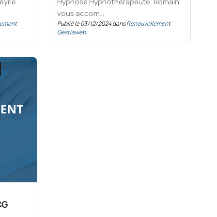
eyrie
Hypnose.Hypnothérapeute, Romain
vous accom...
lement
Publié le 03/12/2024 dans
Renouvellement
Gestiaweb
CG