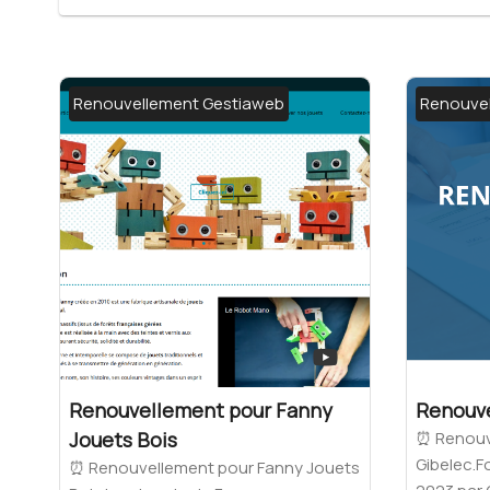
Renouvellement Gestiaweb
Renouve
Renouvellement pour Fanny
Renouve
Jouets Bois
⏰ Renouv
Gibelec.Fo
⏰ Renouvellement pour Fanny Jouets