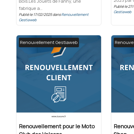
2023 par G
Bois.Les Jouets de Fanny, une
Publié le 2
fabrique a...
Gestiaweb
Publié le 17/02/2025 dans
Renouvellement
Gestiaweb
Renouvellement Gestiaweb
Renouve
Renouvellement pour le Moto
Renouve