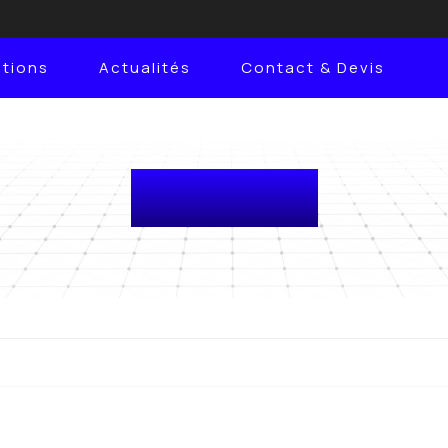
ations
Actualités
Contact & Devis
Actualités