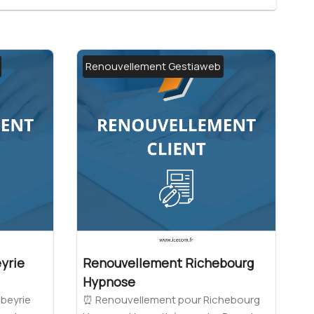
Renouvellement Gestiaweb
yrie
Renouvellement Richebourg
Hypnose
beyrie
⏰ Renouvellement pour Richebourg