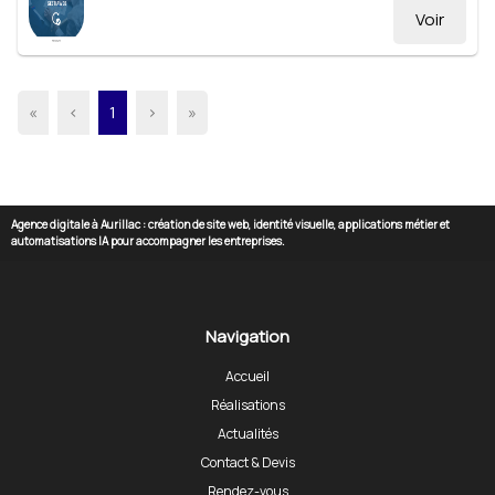
Voir
«
‹
1
›
»
Agence digitale à Aurillac : création de site web, identité visuelle, applications métier et
automatisations IA pour accompagner les entreprises.
Navigation
Accueil
Réalisations
Actualités
Contact & Devis
Rendez-vous